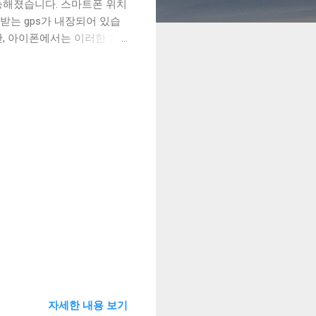
능해졌습니다. 스마트폰 위치
받는 gps가 내장되어 있습
만, 아이폰에서는 이러한 기
도에 따라서는 매우 도움이
 먼저 가장 보편적인 방법으
정 설정에서 내 기기 찾기
태에서는 피씨 또는 스마트폰
서 아주 쉽고 간편하게 휴대
활용과 비슷한 방법으로 삼성
 갤럭시 휴대폰이어야 한다는
떨어져있는 가정의 컴퓨터에
위치추적 어플을 이용한 방법
하는 방법이 있습니다. 이
에서 언제든 상대방의 스마
용이 가능하지만 사용 편의성
자세한 내용 보기