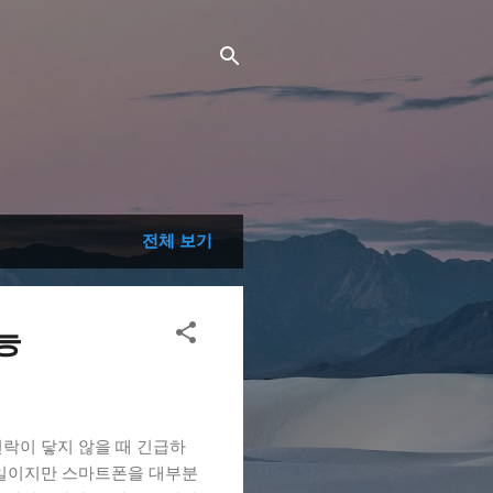
전체 보기
능
락이 닿지 않을 때 긴급하
 일이지만 스마트폰을 대부분