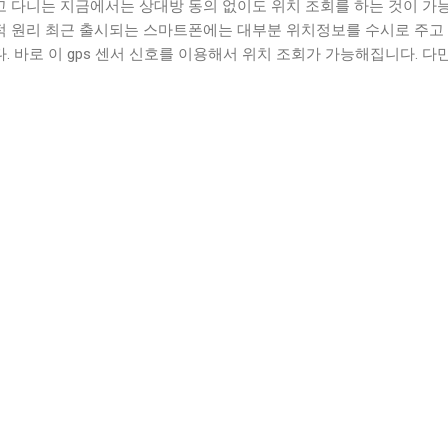
고 다니는 지금에서는 상대방 동의 없이도 위치 조회를 하는 것이 가
적 원리 최근 출시되는 스마트폰에는 대부분 위치정보를 수시로 주고 
. 바로 이 gps 센서 신호를 이용해서 위치 조회가 가능해집니다. 다
이 제약이 있고, 위치 추적을 못하게 하는 방법도 물론 존재하지만 용
는 기능이니 꼭 이용해보셨으면 좋겠습니다. 구글 계정으로 위치 조회
 구글 계정을 이용한 방법입니다. 필요한 준비로는 조회할 스마트폰 계
목에 반드시 동의가 되어있어야 한다는 것이죠. 이 설정을 켜놓은 상
라우저에서 구글에 내 기기 찾기를 검색해서 구글 계정으로 로그인해
 위치를 확인할 수 있습니다. 삼성 어카운트 이용한 방법 구글 계정 
정을 이용할 수도 있는데요. 이 방법은 찾고자 하는 스마트폰이 삼성
건이 있습니다. 스마트폰에서 삼성 계정 로그인이 되어있다면 멀리 
도 홈페이지에 접속해서 지도 상에서 쉽게 위치 추적이 가능합니다. 
른 방법으로 시중 마켓에서 다운 설치가 가능한 위치추적 어플을 설치
법은 추적하고자 하는 스마트폰에 어플을 설치해놓고 다른 스마트폰
폰 위치를 알아낼 수가 있습니다. 위의 두가지 방법으로도 충분히 활
 생각하신다면 위치추적어플 추천을 드리고 싶습니다.