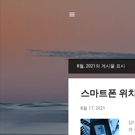
8월, 2021의 게시물 표시
글
스마트폰 위치
8월 17, 2021
상
게